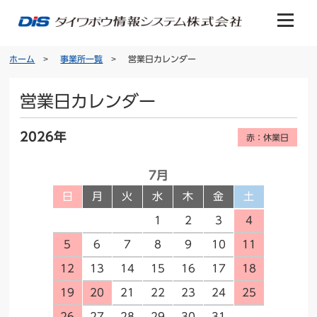
ホーム
事業所一覧
営業日カレンダー
営業日カレンダー
2026年
赤：休業日
7月
日
月
火
水
木
金
土
1
2
3
4
5
6
7
8
9
10
11
12
13
14
15
16
17
18
19
20
21
22
23
24
25
26
27
28
29
30
31