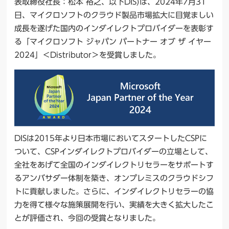
表取締役社長：松本 裕之、以下DIS)は、2024年7月31
日、マイクロソフトのクラウド製品市場拡大に目覚ましい
成長を遂げた国内のインダイレクトプロバイダーを表彰す
る「マイクロソフト ジャパン パートナー オブ ザ イヤー
2024」＜Distributor＞を受賞しました。
DISは2015年より日本市場においてスタートしたCSPに
ついて、CSPインダイレクトプロバイダーの立場として、
全社をあげて全国のインダイレクトリセラーをサポートす
るアンバサダー体制を築き、オンプレミスのクラウドシフ
トに貢献しました。さらに、インダイレクトリセラーの協
力を得て様々な施策展開を行い、実績を大きく拡大したこ
とが評価され、今回の受賞となりました。