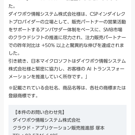
た。
ダイワボウ情報システム株式会社様は、CSPインダイレク
トプロバイダーの立場として、販売パートナーの営業活動
をサポートするアンバサダー体制をベースに、SMB市場
のクラウドシフトの推進に尽力され、注力販売パートナー
での昨年対比は +50% 以上と驚異的な伸びを達成されま
した。
引き続き、日本マイクロソフトはダイワボウ情報システム
株式会社様と緊密に協力し、お客様の AI トランスフォー
メーションを推進していく所存です。」
※記載されている会社名、商品名等は、各社の商標または
登録商標です。
【本件のお問い合わせ先】
ダイワボウ情報システム株式会社
クラウド・アプリケーション販売推進部 塚本