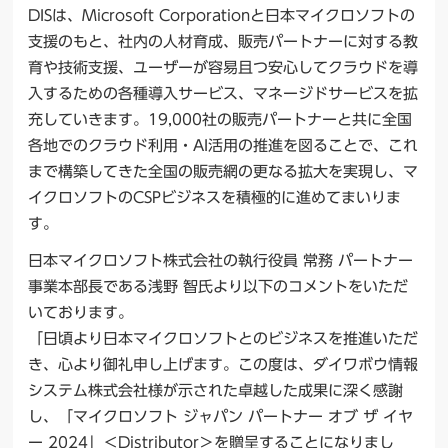
DISは、Microsoft Corporationと日本マイクロソフトの
支援のもと、社内の人材育成、販売パートナーに対する教
育や技術支援、ユーザーが容易且つ安心してクラウドを導
入するための各種導入サービス、マネージドサービスを拡
充していきます。19,000社の販売パートナーと共に全国
各地でのクラウド利用・AI活用の推進を図ることで、これ
まで構築してきた全国の販売網の更なる拡大を実現し、マ
イクロソフトのCSPビジネスを積極的に進めてまいりま
す。
日本マイクロソフト株式会社の執行役員 常務 パートナー
事業本部長である浅野 智氏より以下のコメントをいただ
いております。
「日頃より日本マイクロソフトとのビジネスを推進いただ
き、心より御礼申し上げます。この度は、ダイワボウ情報
システム株式会社様が示された卓越した成果に深く感謝
し、「マイクロソフト ジャパン パートナー オブ ザ イヤ
ー 2024」＜Distributor＞を贈呈することになりまし