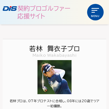
契約プロゴルファー
応援サイト
MENU
若林 舞衣子プロ
Maiko Wakabayashi
若林プロは、07年プロテストに合格し、08年には20歳でツア
ー初優勝。